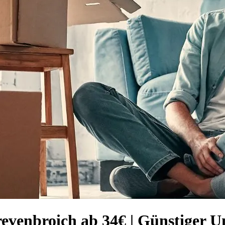
evenbroich ab 34€ | Günstiger U