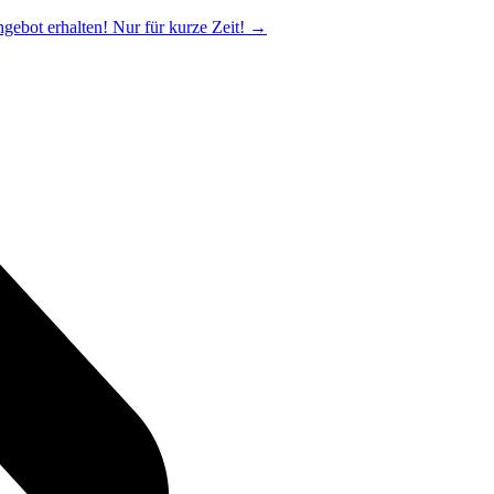
ngebot erhalten! Nur für kurze Zeit!
→