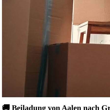
🚚 Beiladung von Aalen nach Gr