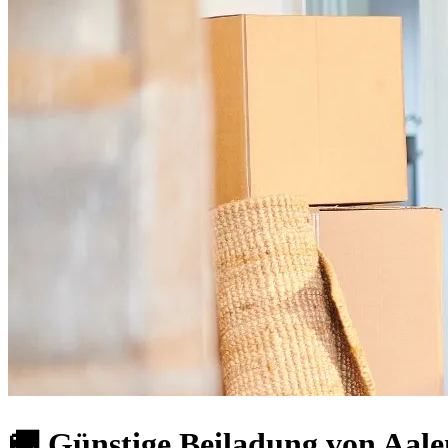
🚚 Günstige Beiladung von Aalen