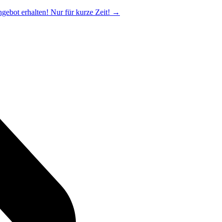
ngebot erhalten! Nur für kurze Zeit!
→