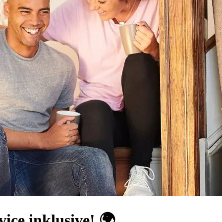
ice inklusive! 🌍