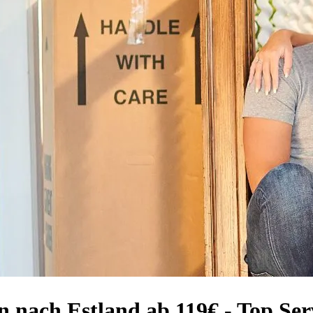
 nach Estland ab 119€ - Top Serv